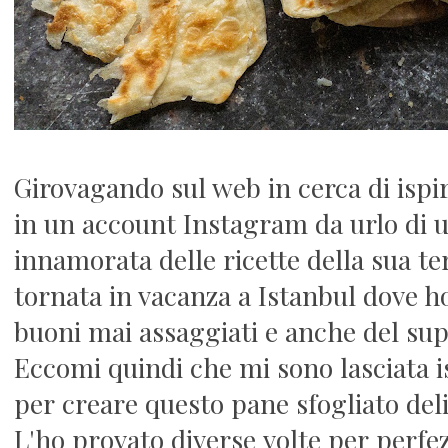
Girovagando sul web in cerca di isp
in un account Instagram da urlo di 
innamorata delle ricette della sua t
tornata in vacanza a Istanbul dove h
buoni mai assaggiati e anche del sup
Eccomi quindi che mi sono lasciata is
per creare questo pane sfogliato deli
L'ho provato diverse volte per perfez