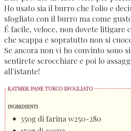
Ho usato sia il burro che l'olio e de
sfogliato con il burro ma come gusto 
É facile, veloce, non dovete litigare c
che scappa e sopratutto non si cuoce
Se ancora non vi ho convinto sono s
sentirete scrocchiare e poi lo assagg
all'istante!
KATMER: PANE TURCO SFOGLIATO
INGREDIENTI
350g di farina w250-280
150g di acqua