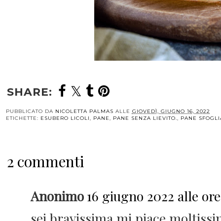
SHARE:
PUBBLICATO DA
NICOLETTA PALMAS
ALLE
GIOVEDÌ, GIUGNO 16, 2022
ETICHETTE:
ESUBERO LICOLI
,
PANE
,
PANE SENZA LIEVITO.
,
PANE SFOGLI
2 commenti
Anonimo
16 giugno 2022 alle ore
sei bravissima mi piace moltissi