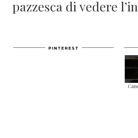
pazzesca di vedere l’i
PINTEREST
Candi