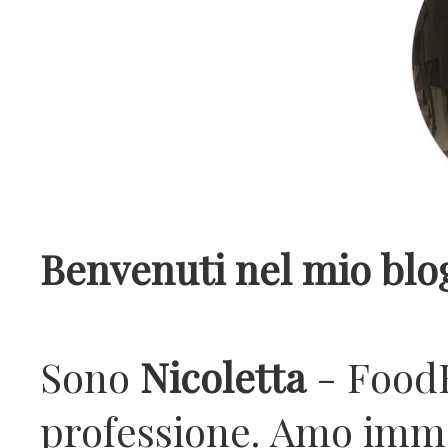
Benvenuti nel mio blo
Sono
Nicoletta
- FoodB
professione. Amo imm