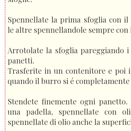
Spennellate la prima sfoglia con i
le altre spennellandole sempre con il
Arrotolate la sfoglia pareggiando i
panetti.
Trasferite in un contenitore e poi i
quando il burro si é completamente s
Stendete finemente ogni panetto. 
una padella, spennellate con oli
spennellate di olio anche la superfici