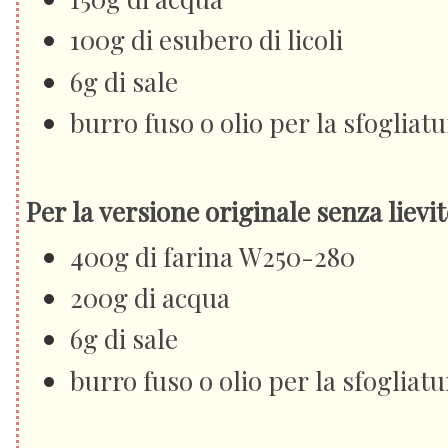
100g di esubero di licoli
6g di sale
burro fuso o olio per la sfogliatu
Per la versione originale senza lievit
400g di farina W250-280
200g di acqua
6g di sale
burro fuso o olio per la sfogliatu