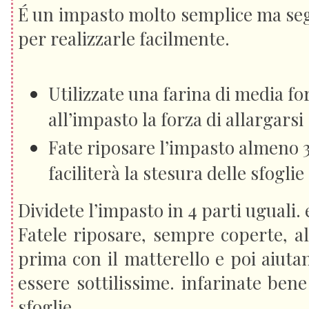
É un impasto molto semplice ma seg
per realizzarle facilmente.
Utilizzate una farina di media f
all’impasto la forza di allargars
Fate riposare l’impasto almeno 
faciliterà la stesura delle sfoglie
Dividete l’impasto in 4 parti uguali.
Fatele riposare, sempre coperte, al
prima con il matterello e poi aiut
essere sottilissime. infarinate ben
sfoglie.