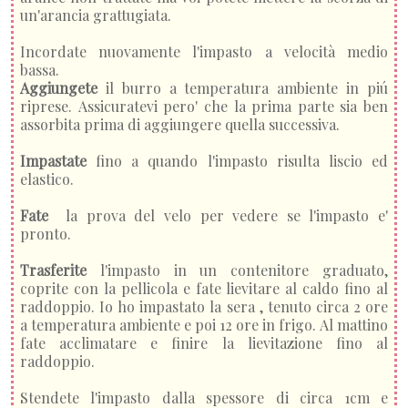
un'arancia grattugiata.
Incordate nuovamente l'impasto a velocità medio
bassa.
Aggiungete
il burro a temperatura ambiente in piú
riprese. Assicuratevi pero' che la prima parte sia ben
assorbita prima di aggiungere quella successiva.
Impastate
fino a quando l'impasto risulta liscio ed
elastico.
Fate
la prova del velo per vedere se l'impasto e'
pronto.
Trasferite
l'impasto in un contenitore graduato,
coprite con la pellicola e fate lievitare al caldo fino al
raddoppio. Io ho impastato la sera , tenuto circa 2 ore
a temperatura ambiente e poi 12 ore in frigo. Al mattino
fate acclimatare e finire la lievitazione fino al
raddoppio.
Stendete l'impasto dalla spessore di circa 1cm e