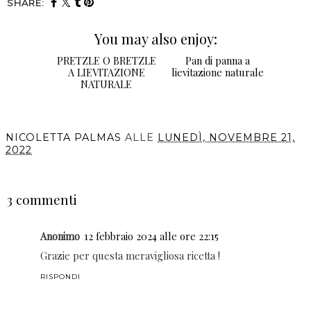
SHARE:
You may also enjoy:
PRETZLE O
BRETZLE A
LIEVITAZIONE
NATURALE
Pan di panna a
lievitazione naturale
NICOLETTA PALMAS
ALLE
LUNEDÌ, NOVEMBRE 21,
2022
CONDIVIDI
3 commenti