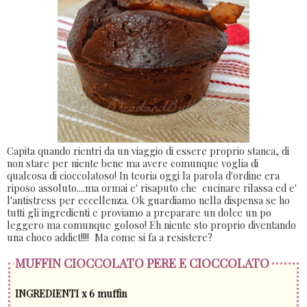
Capita quando rientri da un viaggio di essere proprio stanca, di
non stare per niente bene ma avere comunque voglia di
qualcosa di cioccolatoso! In teoria oggi la parola d'ordine era
riposo assoluto....ma ormai e' risaputo che cucinare rilassa ed e'
l'antistress per eccellenza. Ok guardiamo nella dispensa se ho
tutti gli ingredienti e proviamo a preparare un dolce un po
leggero ma comunque goloso! Eh niente sto proprio diventando
una choco addict!!!! Ma come si fa a resistere?
MUFFIN CIOCCOLATO PERE E CIOCCOLATO
INGREDIENTI x 6 muffin