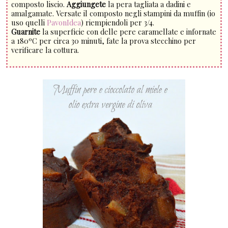
composto liscio.
Aggiungete
la pera tagliata a dadini e
amalgamate. Versate il composto negli stampini da muffin (io
uso quelli
PavonIdea
) riempiendoli per 3/4.
Guarnite
la superficie con delle pere caramellate e infornate
a 180ºC per circa 30 minuti, fate la prova stecchino per
verificare la cottura.