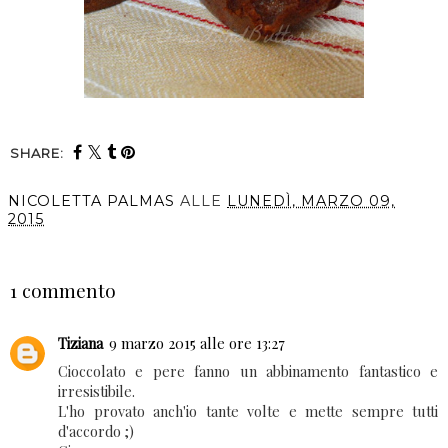
SHARE:
NICOLETTA PALMAS
ALLE
LUNEDÌ, MARZO 09,
2015
CONDIVIDI
1 commento
Tiziana
9 marzo 2015 alle ore 13:27
Cioccolato e pere fanno un abbinamento fantastico e
irresistibile.
L'ho provato anch'io tante volte e mette sempre tutti
d'accordo ;)