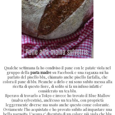
Qualche settimana fa ho condiviso il pane con le patate viola nel
gruppo della
pasta madre
su Facebook e una ragazza mi ha
parlato del pisello blu, chiamato anche pisello farfalla, che
colora il pane di blu. Neanche a dirlo e mi sono subito messa alla
ricetta di questo fiore, di solito si fa un infuso infatti e'
considerato un tea blu.
Speravo di trovarlo a Tokyo e invece ho trovato il Blue Mallow
(malva sylvestris), anch'esso un tea blu, con proprietà
leggermente diverse ma usato anche questo come colorante.
Ovviamente l'ho acquistato e ho provato subito ad impastare una
bella pagnotta. L'acqua e' diventata di un colore più viola che blu