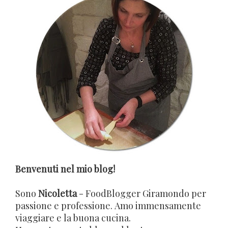
Benvenuti nel mio blog!
Sono
Nicoletta
- FoodBlogger Giramondo per
passione e professione. Amo immensamente
viaggiare e la buona cucina.