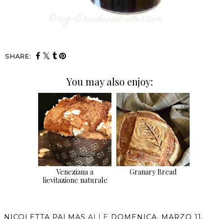
SHARE:
You may also enjoy:
Veneziana a
Granary Bread
lievitazione naturale
NICOLETTA PALMAS
ALLE
DOMENICA, MARZO 11,