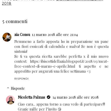
2018
CONDIVIDI
5 commenti
zia Consu
12 marzo 2018 alle ore 21:04
Nemmeno a farlo apposta ho in preparazione un pane
con fiori essiccati di calendula e malva! Se non è questa
sintonia!
Se ti va questa ricetta sarebbe perfetta x il mio nuovo
contest: https://ibiscottidellazia.blogspot.it/2018/03/meat-
free-contest-di-marzo-e-aprile.html ti aspetto e ne
approfitto per augurati una felice settimana <3
RISPONDI
Risposte
Nicoletta Palmas
14 marzo 2018 alle ore 15:08
Ciao cara... appena torno a casa vedo di partecipare!!!
Grazie mille per l’invito 😘