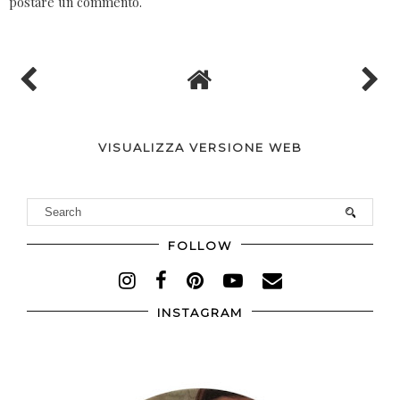
Lascia un commento
Nota. Solo i membri di questo blog possono
postare un commento.
VISUALIZZA VERSIONE WEB
FOLLOW
INSTAGRAM