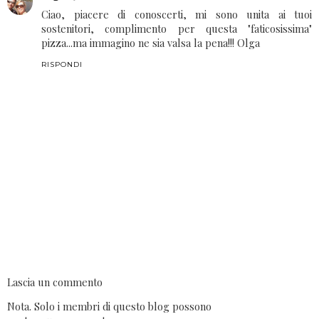
Olga
23 marzo 2011 alle ore 11:50
Ciao, piacere di conoscerti, mi sono unita ai tuoi
sostenitori, complimento per questa "faticosissima"
pizza...ma immagino ne sia valsa la pena!!! Olga
RISPONDI