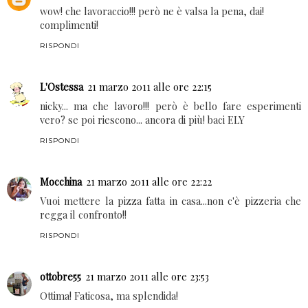
Eleonora
21 marzo 2011 alle ore 21:40
wow! che lavoraccio!!! però ne è valsa la pena, dai!
complimenti!
RISPONDI
L'Ostessa
21 marzo 2011 alle ore 22:15
nicky... ma che lavoro!!! però è bello fare esperimenti
vero? se poi riescono... ancora di più! baci ELY
RISPONDI
Mocchina
21 marzo 2011 alle ore 22:22
Vuoi mettere la pizza fatta in casa...non c'è pizzeria che
regga il confronto!!
RISPONDI