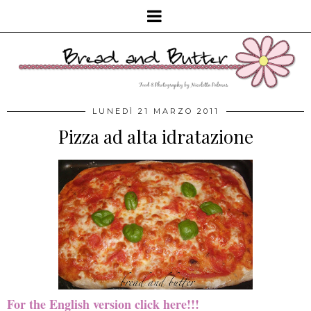
LUNEDÌ 21 MARZO 2011
Pizza ad alta idratazione
For the English version click here!!!