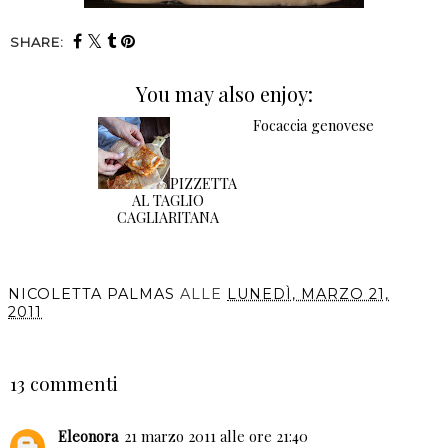
SHARE:
You may also enjoy:
PIZZETTA
AL TAGLIO
CAGLIARITANA
Focaccia genovese
NICOLETTA PALMAS
ALLE
LUNEDÌ, MARZO 21,
2011
CONDIVIDI
13 commenti