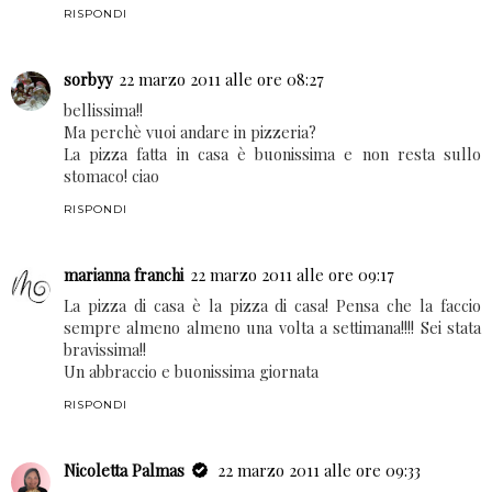
ottobre55
21 marzo 2011 alle ore 23:53
Ottima! Faticosa, ma splendida!
RISPONDI
sorbyy
22 marzo 2011 alle ore 08:27
bellissima!!
Ma perchè vuoi andare in pizzeria?
La pizza fatta in casa è buonissima e non resta sullo
stomaco! ciao
RISPONDI
marianna franchi
22 marzo 2011 alle ore 09:17
La pizza di casa è la pizza di casa! Pensa che la faccio
sempre almeno almeno una volta a settimana!!!! Sei stata
bravissima!!
Un abbraccio e buonissima giornata
RISPONDI