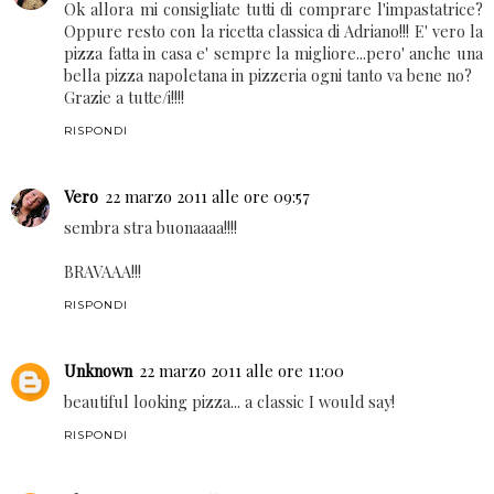
Nicoletta Palmas
22 marzo 2011 alle ore 09:33
Ok allora mi consigliate tutti di comprare l'impastatrice?
Oppure resto con la ricetta classica di Adriano!!! E' vero la
pizza fatta in casa e' sempre la migliore...pero' anche una
bella pizza napoletana in pizzeria ogni tanto va bene no?
Grazie a tutte/i!!!!
RISPONDI
Vero
22 marzo 2011 alle ore 09:57
sembra stra buonaaaa!!!!
BRAVAAA!!!
RISPONDI
Unknown
22 marzo 2011 alle ore 11:00
beautiful looking pizza... a classic I would say!