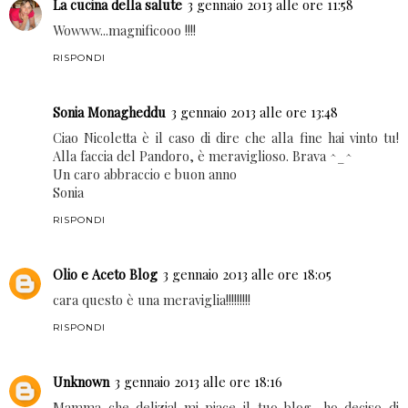
La cucina della salute
3 gennaio 2013 alle ore 11:58
Wowww...magnificooo !!!!
RISPONDI
Sonia Monagheddu
3 gennaio 2013 alle ore 13:48
Ciao Nicoletta è il caso di dire che alla fine hai vinto tu!
Alla faccia del Pandoro, è meraviglioso. Brava ^_^
Un caro abbraccio e buon anno
Sonia
RISPONDI
Olio e Aceto Blog
3 gennaio 2013 alle ore 18:05
cara questo è una meraviglia!!!!!!!!!
RISPONDI
Unknown
3 gennaio 2013 alle ore 18:16
Mamma che delizia! mi piace il tuo blog, ho deciso di