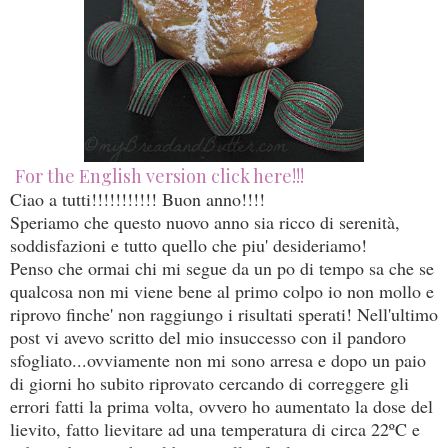
For the English version click here!!!
Ciao a tutti!!!!!!!!!!! Buon anno!!!!
Speriamo che questo nuovo anno sia ricco di serenità,
soddisfazioni e tutto quello che piu' desideriamo!
Penso che ormai chi mi segue da un po di tempo sa che se
qualcosa non mi viene bene al primo colpo io non mollo e
riprovo finche' non raggiungo i risultati sperati! Nell'ultimo
post vi avevo scritto del mio insuccesso con il pandoro
sfogliato...ovviamente non mi sono arresa e dopo un paio
di giorni ho subito riprovato cercando di correggere gli
errori fatti la prima volta, ovvero ho aumentato la dose del
lievito, fatto lievitare ad una temperatura di circa 22ºC e