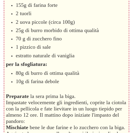
155g di farina forte
2 tuorli
2 uova piccole (circa 100g)
25g di burro morbido di ottima qualità
70 g di zucchero fino
1 pizzico di sale
estratto naturale di vaniglia
per la sfogliatura:
80g di burro di ottima qualità
10g di farina debole
Preparate
la sera prima la biga.
Impastate velocemente gli ingredienti, coprite la ciotola
con la pellicola e fate lievitare in un luogo tiepido per
almeno 12 ore. Il mattino dopo iniziate l'impasto del
pandoro:
Mischiate
bene le due farine e lo zucchero con la biga.