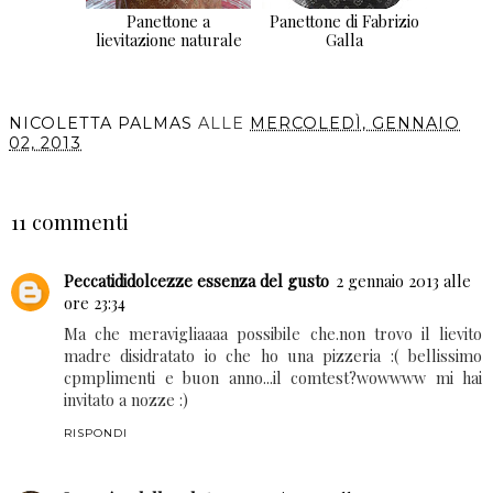
Panettone a
Panettone di Fabrizio
lievitazione naturale
Galla
NICOLETTA PALMAS
ALLE
MERCOLEDÌ, GENNAIO
02, 2013
CONDIVIDI
11 commenti
Peccatididolcezze essenza del gusto
2 gennaio 2013 alle
ore 23:34
Ma che meravigliaaaa possibile che.non trovo il lievito
madre disidratato io che ho una pizzeria :( bellissimo
cpmplimenti e buon anno...il comtest?wowwww mi hai
invitato a nozze :)
RISPONDI