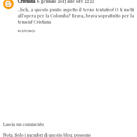
Cristiana
6 gennaio 2013 alle ore 22:22
...beh, a questo punto aspetto il terzo tentativo! O ti metti
all'opera per la Colomba? Brava, brava soprattutto per la
tenacia! Cristiana
RISPONDI
Lascia un commento
Nota. Solo i membri di questo blog possono