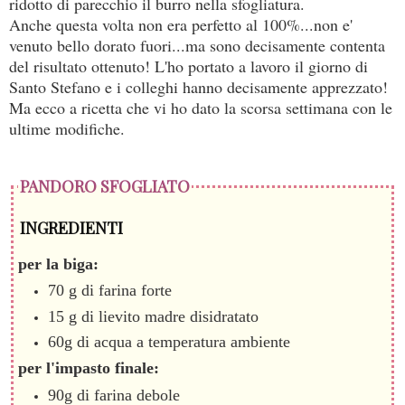
ridotto di parecchio il burro nella sfogliatura.
Anche questa volta non era perfetto al 100%...non e'
venuto bello dorato fuori...ma sono decisamente contenta
del risultato ottenuto! L'ho portato a lavoro il giorno di
Santo Stefano e i colleghi hanno decisamente apprezzato!
Ma ecco a ricetta che vi ho dato la scorsa settimana con le
ultime modifiche.
PANDORO SFOGLIATO
INGREDIENTI
per la biga:
70 g di farina forte
15 g di lievito madre disidratato
60g di acqua a temperatura ambiente
per l'impasto finale:
90g di farina debole