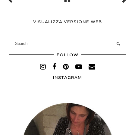
Nota. Solo i membri di questo blog possono
postare un commento.
VISUALIZZA VERSIONE WEB
FOLLOW
INSTAGRAM