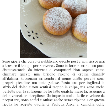
Sono giorni che cerco di pubblicare questo post e non riesco mai
a trovare il tempo per scrivere... Sono in ferie e mi sto un poco
disintossicando da internet e computer! Non sapevo come
chiamare queste mini brioche ripiene di crema chantilly
all'italiana. Bocconcini mi sembra il nome adatto perché sono
proprio piccoline ma tanto golose. Basta una per togliersi lo
sfizio del dolce e non sentirsi troppo in colpa, ma sono anche
perfette per la colazione. Le ho fatte qualche mese fa, assieme a
delle veneziane strepitose! Un impasto molto facile e veloce da
preparare, sono soffici e ottime anche senza ripieno. Per questa
ricetta ho seguito quella di Paoletta Anice e cannella delle