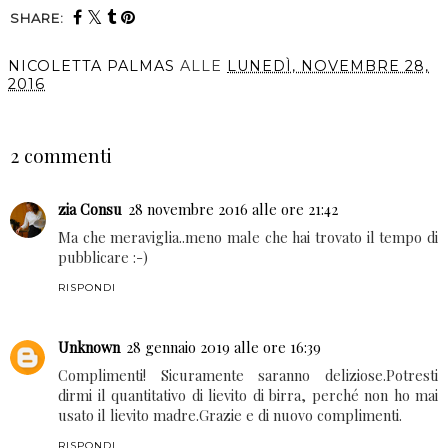
SHARE:
You may also enjoy:
Pangoccioli a
CIAMBELLE CON LA
lievitazione naturale
ZUCCA
NICOLETTA PALMAS
ALLE
LUNEDÌ, NOVEMBRE 28,
2016
CONDIVIDI
2 commenti
zia Consu
28 novembre 2016 alle ore 21:42
Ma che meraviglia..meno male che hai trovato il tempo di
pubblicare :-)
RISPONDI