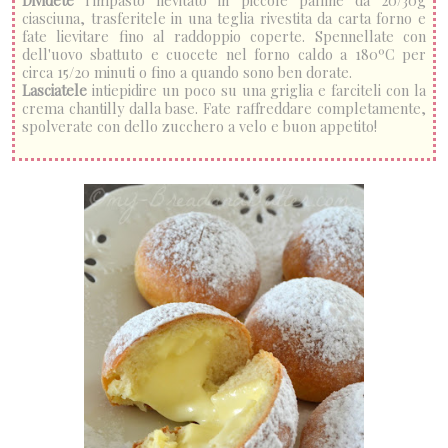
ciasciuna, trasferitele in una teglia rivestita da carta forno e
fate lievitare fino al raddoppio coperte. Spennellate con
dell'uovo sbattuto e cuocete nel forno caldo a 180ºC per
circa 15/20 minuti o fino a quando sono ben dorate.
Lasciatele
intiepidire un poco su una griglia e farciteli con la
crema chantilly dalla base. Fate raffreddare completamente,
spolverate con dello zucchero a velo e buon appetito!