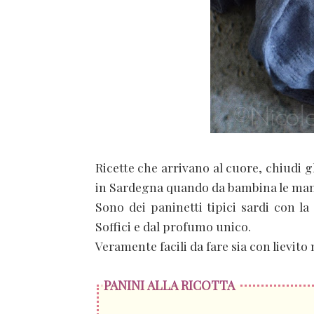
Ricette che arrivano al cuore, chiudi gl
in Sardegna quando da bambina le man
Sono dei paninetti tipici sardi con l
Soffici e dal profumo unico.
Veramente facili da fare sia con lievito 
PANINI ALLA RICOTTA