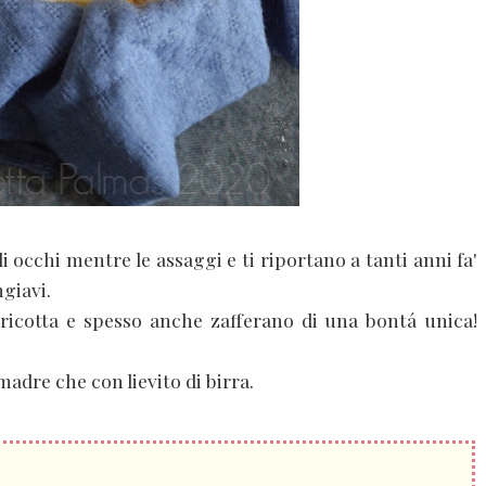
i occhi mentre le assaggi e ti riportano a tanti anni fa'
giavi.
a ricotta e spesso anche zafferano di una bontá unica!
madre che con lievito di birra.