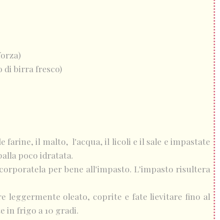
forza)
o di birra fresco)
e farine, il malto, l'acqua, il licoli e il sale e impastate
palla poco idratata.
ncorporatela per bene all'impasto. L'impasto risultera
 leggermente oleato, coprite e fate lievitare fino al
e in frigo a 10 gradi.