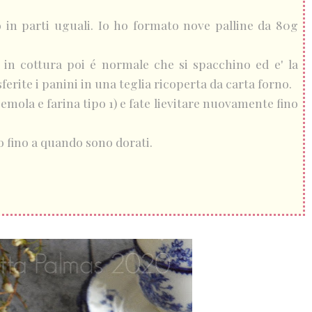
 in parti uguali. Io ho formato nove palline da 80g
 in cottura poi é normale che si spacchino ed e' la
sferite i panini in una teglia ricoperta da carta forno.
emola e farina tipo 1) e fate lievitare nuovamente fino
o fino a quando sono dorati.