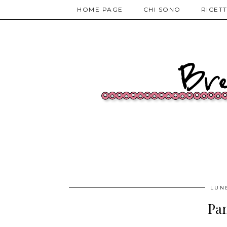
HOME PAGE
CHI SONO
RICET
LUN
Pan