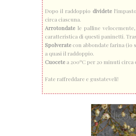
Dopo il raddoppio
dividete
l'impasto
circa ciascuna.
Arrotondate
le palline velocemente,
caratteristica di questi paninetti. Tra
Spolverate
con abbondate farina (io s
a quasi il raddoppio.
Cuocete
a 200ºC per 20 minuti circa 
Fate raffreddare e gustateveli!