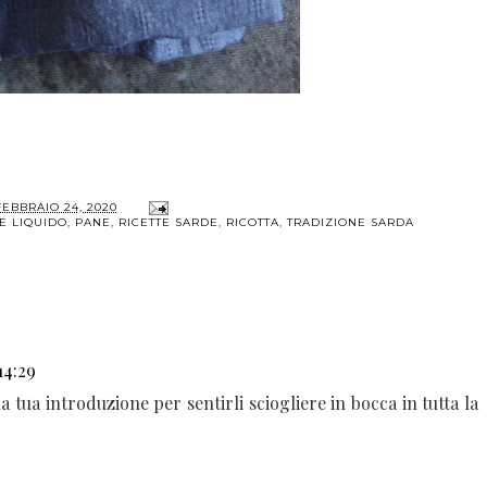
FEBBRAIO 24, 2020
E LIQUIDO
,
PANE
,
RICETTE SARDE
,
RICOTTA
,
TRADIZIONE SARDA
14:29
la tua introduzione per sentirli sciogliere in bocca in tutta la