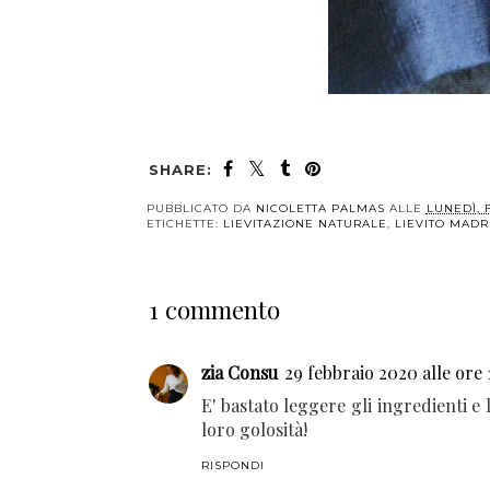
SHARE:
PUBBLICATO DA
NICOLETTA PALMAS
ALLE
LUNEDÌ, 
ETICHETTE:
LIEVITAZIONE NATURALE
,
LIEVITO MADR
1 commento
zia Consu
29 febbraio 2020 alle ore 
E' bastato leggere gli ingredienti e 
loro golosità!
RISPONDI